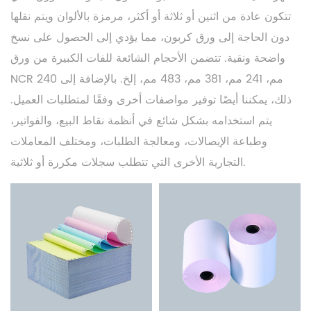
تتكون عادة من اثنين أو ثلاثة أو أكثر، مرمزة بالألوان ويتم نقلها
دون الحاجة إلى ورق كربون، مما يؤدي إلى الحصول على نسخ
واضحة ونقية. تتضمن الأحجام الشائعة للفات الكبيرة من ورق
NCR 240 مم، 241 مم، 381 مم، 483 مم، إلخ. بالإضافة إلى
ذلك، يمكننا أيضًا توفير مواصفات أخرى وفقًا لمتطلبات العميل.
يتم استخدامه بشكل شائع في أنظمة نقاط البيع، والفواتير،
وطباعة الإيصالات، ومعالجة الطلبات، ومختلف المعاملات
التجارية الأخرى التي تتطلب سجلات مكررة أو ثلاثية.