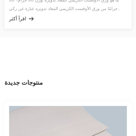
ما هو ورق الأوفست الكريمي المعاد تدويره بوزن 80 جرام؟ 80
 Paper Is and Where the Name Comes From
 stands for No Carbon Required paper, a
emically coated wr...
اقرأ أكثر
منتوجات جديدة