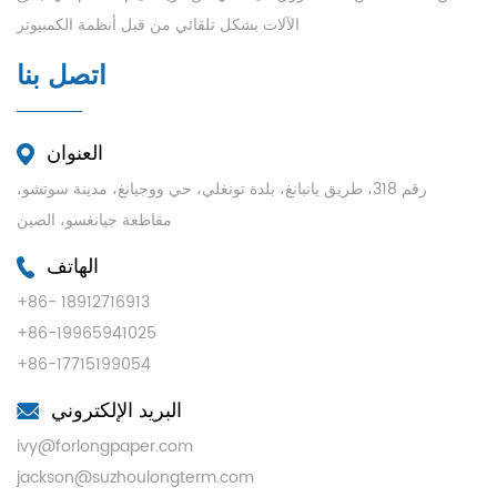
الآلات بشكل تلقائي من قبل أنظمة الكمبيوتر
اتصل بنا
العنوان
رقم 318، طريق يانبانغ، بلدة تونغلي، حي ووجيانغ، مدينة سوتشو،
مقاطعة جيانغسو، الصين
الهاتف
+86- 18912716913
+86-19965941025
+86-17715199054
البريد الإلكتروني
ivy@forlongpaper.com
jackson@suzhoulongterm.com