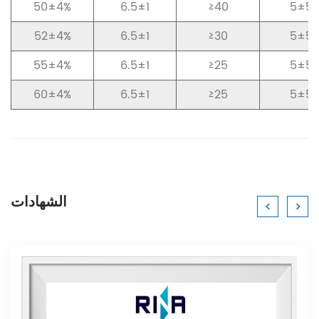
50±4%
6.5±1
≥40
5±5
52±4%
6.5±1
≥30
5±5
55±4%
6.5±1
≥25
5±5
60±4%
6.5±1
≥25
5±5
الشهادات
<
>