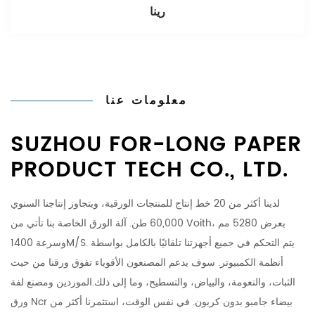
رينا
معلومات عنا
SUZHOU FOR-LONG PAPER
PRODUCT TECH CO., LTD.
لدينا أكثر من 20 خط إنتاج للمنتجات الورقية، ويتجاوز إنتاجنا السنوي
60,000 طن. آلة الورق الخاصة بنا تأتي من Voith، بعرض 5280 مم
وسرعة 1400M/S. يتم التحكم في جميع أجهزتنا تلقائيًا بالكامل بواسطة
أنظمة الكمبيوتر. سوف يدعم المصنعون الأقوياء تفوق ورقنا من حيث
الثبات، والنعومة، والبياض، والتسطيح، وما إلى ذلك.
الموردين ومصنع لفة
ورق Ncr بيضاء جامبو بدون كربون
. في نفس الوقت، استثمرنا أكثر من