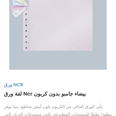
ورق NCR
لفة ورق Ncr بيضاء جامبو بدون كربون
يأتي الورق الخالي من الكربون بلون أبيض ساطع، مما يوفر
مظهرًا نظيفًا للمستندات المطبوعة. تكون مجموعات الورق، التي